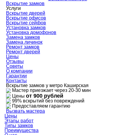
Вскрытие замков
Услуги
Вскрытие дверей
Вскрытие офисов
Вскрытие сейфов
Установка замков
Установка домофонов
Замена замков
Замена личинок
Ремонт замков
Ремонт дверей
Цены
Отзывы
Советы
О компании
Гарантии
Контакты
Вскрытие замков у метро Каширская
Мастер приезжает через 20-30 мин
от 900 рублей
Цены
99% вскрытий без повреждений
Предоставляем гарантию
Вызвать мастера
Цены
Этапы работ
Типы замков
Преимущества