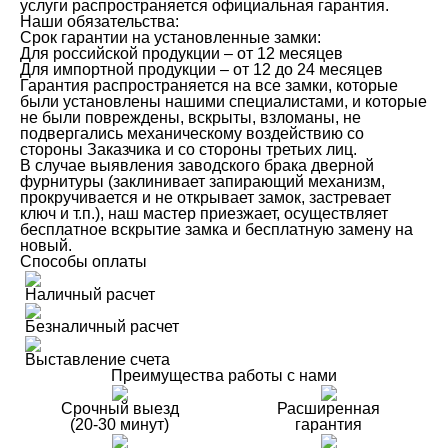
услуги распространяется официальная гарантия.
Наши обязательства:
Срок гарантии на установленные замки:
Для российской продукции – от 12 месяцев
Для импортной продукции – от 12 до 24 месяцев
Гарантия распространяется на все замки, которые
были установлены нашими специалистами, и которые
не были повреждены, вскрыты, взломаны, не
подвергались механическому воздействию со
стороны Заказчика и со стороны третьих лиц.
В случае выявления заводского брака дверной
фурнитуры (заклинивает запирающий механизм,
прокручивается и не открывает замок, застревает
ключ и т.п.), наш мастер приезжает, осуществляет
бесплатное вскрытие замка и бесплатную замену на
новый.
Способы оплаты
Наличный расчет
Безналичный расчет
Выставление счета
Преимущества работы с нами
Срочный выезд
Расширенная
(20-30 минут)
гарантия