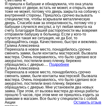
Светлана Ф.
Я пришла к бабушке и обнаружила, что она упала
недалеко от двери, встать не может, и открыть мне
тоже не может, потому что дверь закрыта на собачку с
внутренней стороны. Пришлось срочно вызывать
специалистов, чтобы вскрывали металлическую
дверь. Спасибо вам за оперативность, потому что у
бабушки случился инсульт, а тут любая минута на
счету. Благодаря Вашей расторопности мы вовремя
отправили бабушку в больницу. Если у кого-то
случится такая же ситуация, не да Бог, то
обращайтесь сюда. Качественно, быстро и вежливо.
Галина Алексеевна
Переехала в новое место, понадобилось срочно
сменить замки, были контакты мастерской. Вызвала
мастера. Очень понравилось, что было сделано все
аккуратно, постелили вниз пленку, бережно
обращались с дверью.…
Подробнее
Галина Алексеевна
Переехала в новое место, понадобилось срочно
сменить замки, были контакты мастерской. Вызвала
мастера. Очень понравилось, что было сделано все
аккуратно, постелили вниз пленку, бережно
обращались с дверью. Мне установили два новых
замка. При этом, от вызова мастера до конца работы
прошло 5 часов, при этом мне не пришлось ездить за
замками в магазин. Все было у специалиста с собой.
Акции
Оставить отзыв