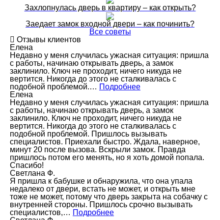
Захлопнулась дверь в квартиру – как открыть?
Заедает замок входной двери – как починить?
Все советы
Отзывы клиентов
Елена
Недавно у меня случилась ужасная ситуация: пришла
с работы, начинаю открывать дверь, а замок
заклинило. Ключ не проходит, ничего никуда не
вертится. Никогда до этого не сталкивалась с
подобной проблемой.…
Подробнее
Елена
Недавно у меня случилась ужасная ситуация: пришла
с работы, начинаю открывать дверь, а замок
заклинило. Ключ не проходит, ничего никуда не
вертится. Никогда до этого не сталкивалась с
подобной проблемой. Пришлось вызывать
специалистов. Приехали быстро. Ждала, наверное,
минут 20 после вызова. Вскрыли замок. Правда
пришлось потом его менять, но я хоть домой попала.
Спасибо!
Светлана Ф.
Я пришла к бабушке и обнаружила, что она упала
недалеко от двери, встать не может, и открыть мне
тоже не может, потому что дверь закрыта на собачку с
внутренней стороны. Пришлось срочно вызывать
специалистов,…
Подробнее