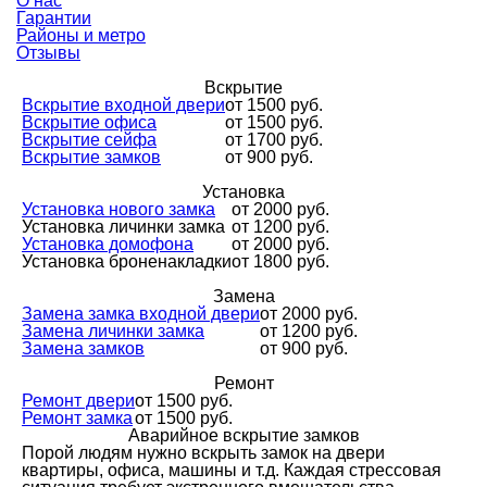
О нас
Гарантии
Районы и метро
Отзывы
Вскрытие
Вскрытие входной двери
от 1500 руб.
Вскрытие офиса
от 1500 руб.
Вскрытие сейфа
от 1700 руб.
Вскрытие замков
от 900 руб.
Установка
Установка нового замка
от 2000 руб.
Установка личинки замка
от 1200 руб.
Установка домофона
от 2000 руб.
Установка броненакладки
от 1800 руб.
Замена
Замена замка входной двери
от 2000 руб.
Замена личинки замка
от 1200 руб.
Замена замков
от 900 руб.
Ремонт
Ремонт двери
от 1500 руб.
Ремонт замка
от 1500 руб.
Аварийное вскрытие замков
Порой людям нужно вскрыть замок на двери
квартиры, офиса, машины и т.д. Каждая стрессовая