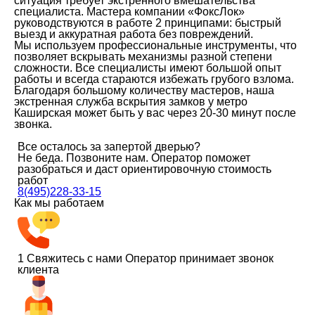
ситуация требует экстренного вмешательства
специалиста. Мастера компании «ФоксЛок»
руководствуются в работе 2 принципами: быстрый
выезд и аккуратная работа без повреждений.
Мы используем профессиональные инструменты, что
позволяет вскрывать механизмы разной степени
сложности. Все специалисты имеют большой опыт
работы и всегда стараются избежать грубого взлома.
Благодаря большому количеству мастеров, наша
экстренная служба вскрытия замков у метро
Каширская может быть у вас через 20-30 минут после
звонка.
Все осталось за запертой дверью?
Не беда. Позвоните нам. Оператор поможет
разобраться и даст ориентировочную стоимость
работ
8(495)228-33-15
Как мы работаем
1
Свяжитесь с нами
Оператор принимает звонок
клиента