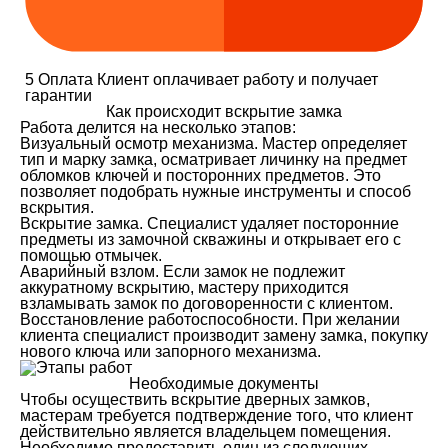
5
Оплата
Клиент оплачивает работу и получает
гарантии
Как происходит вскрытие замка
Работа делится на несколько этапов:
Визуальный осмотр механизма. Мастер определяет
тип и марку замка, осматривает личинку на предмет
обломков ключей и посторонних предметов. Это
позволяет подобрать нужные инструменты и способ
вскрытия.
Вскрытие замка. Специалист удаляет посторонние
предметы из замочной скважины и открывает его с
помощью отмычек.
Аварийный взлом. Если замок не подлежит
аккуратному вскрытию, мастеру приходится
взламывать замок по договоренности с клиентом.
Восстановление работоспособности. При желании
клиента специалист производит замену замка, покупку
нового ключа или запорного механизма.
Необходимые документы
Чтобы осуществить вскрытие дверных замков,
мастерам требуется подтверждение того, что клиент
действительно является владельцем помещения.
Необходимо предоставить один из следующих