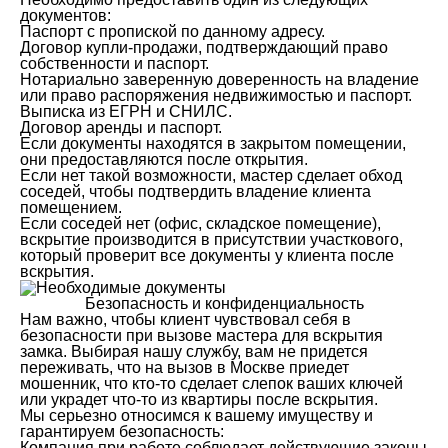
документов:
Паспорт с пропиской по данному адресу.
Договор купли-продажи, подтверждающий право
собственности и паспорт.
Нотариально заверенную доверенность на владение
или право распоряжения недвижимостью и паспорт.
Выписка из ЕГРН и СНИЛС.
Договор аренды и паспорт.
Если документы находятся в закрытом помещении,
они предоставляются после открытия.
Если нет такой возможности, мастер сделает обход
соседей, чтобы подтвердить владение клиента
помещением.
Если соседей нет (офис, складское помещение),
вскрытие производится в присутствии участкового,
который проверит все документы у клиента после
вскрытия.
Безопасность и конфиденциальность
Нам важно, чтобы клиент чувствовал себя в
безопасности при вызове мастера для вскрытия
замка. Выбирая нашу службу, вам не придется
переживать, что на вызов в Москве приедет
мошенник, что кто-то сделает слепок ваших ключей
или украдет что-то из квартиры после вскрытия.
Мы серьезно относимся к вашему имуществу и
гарантируем безопасность:
Компания при работе соблюдает действующие законы