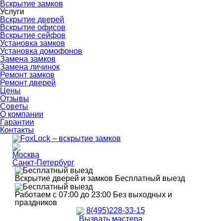
Вскрытие замков
Услуги
Вскрытие дверей
Вскрытие офисов
Вскрытие сейфов
Установка замков
Установка домофонов
Замена замков
Замена личинок
Ремонт замков
Ремонт дверей
Цены
Отзывы
Советы
О компании
Гарантии
Контакты
Москва
Санкт-Петербург
Вскрытие дверей и замков
Бесплатный выезд
Работаем с 07:00 до 23:00
Без выходных и
праздников
8(495)228-33-15
Вызвать мастера