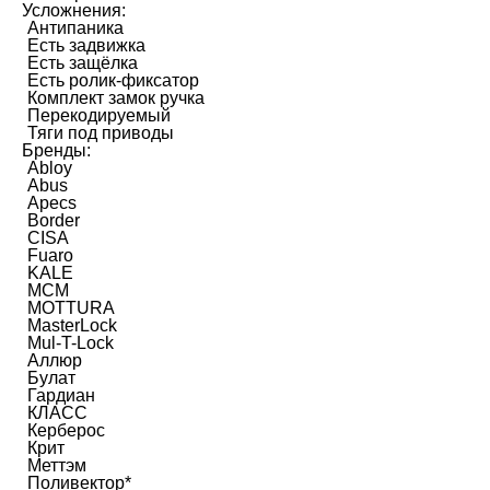
Усложнения:
Антипаника
Есть задвижка
Есть защёлка
Есть ролик-фиксатор
Комплект замок ручка
Перекодируемый
Тяги под приводы
Бренды:
Abloy
Abus
Apecs
Border
CISA
Fuaro
KALE
MCM
MOTTURA
MasterLock
Mul-T-Lock
Аллюр
Булат
Гардиан
КЛАСС
Керберос
Крит
Меттэм
Поливектор*