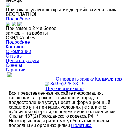
месяца
При заказе услуги «вскрытие дверей» замена замка
БЕСПЛАТНО!
Подробнее
При замене 2-х и более
замков – на работы
СКИДКА 50%
Подробнее
Контакты
О компании
Отзывы
Цены на услуги
Советы
Гарантии
Отправить заявку
Калькулятор
8(495)228-33-15
Перезвоните мне
Вся представленная на сайте информация,
касающаяся сроков, стоимости и порядка
предоставления услуг, носит информационный
характер и ни при каких условиях не является
публичной офертой, определяемой положениями
Статьи 437(2) Гражданского кодекса РФ. *
Некоторые виды работ могут быть выполнены
подрядными организациями
Политика