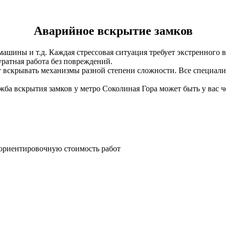
Аварийное вскрытие замков
машины и т.д. Каждая стрессовая ситуация требует экстренного
ратная работа без повреждений.
 вскрывать механизмы разной степени сложности. Все специали
ба вскрытия замков у метро Соколиная Гора может быть у вас че
т ориентировочную стоимость работ