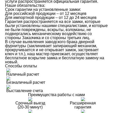
услуги распространяется официальная гарантия.
Наши обязательства:
Срок гарантии на установленные замки:
Для российской продукции – от 12 месяцев
Для импортной продукции – от 12 до 24 месяцев
Гарантия распространяется на все замки, которые
были установлены нашими специалистами, и которые
не были повреждены, вскрыты, взломаны, не
подвергались механическому воздействию со
стороны Заказчика и со стороны третьих лиц.
В случае выявления заводского брака дверной
фурнитуры (заклинивает запирающий механизм,
прокручивается и не открывает замок, застревает
ключ и т.п.), наш мастер приезжает, осуществляет
бесплатное вскрытие замка и бесплатную замену на
новый.
Способы оплаты
Наличный расчет
Безналичный расчет
Выставление счета
Преимущества работы с нами
Срочный выезд
Расширенная
(20-30 минут)
гарантия