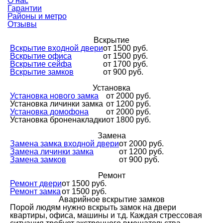
О нас
Гарантии
Районы и метро
Отзывы
Вскрытие
Вскрытие входной двери
от 1500 руб.
Вскрытие офиса
от 1500 руб.
Вскрытие сейфа
от 1700 руб.
Вскрытие замков
от 900 руб.
Установка
Установка нового замка
от 2000 руб.
Установка личинки замка
от 1200 руб.
Установка домофона
от 2000 руб.
Установка броненакладки
от 1800 руб.
Замена
Замена замка входной двери
от 2000 руб.
Замена личинки замка
от 1200 руб.
Замена замков
от 900 руб.
Ремонт
Ремонт двери
от 1500 руб.
Ремонт замка
от 1500 руб.
Аварийное вскрытие замков
Порой людям нужно вскрыть замок на двери
квартиры, офиса, машины и т.д. Каждая стрессовая