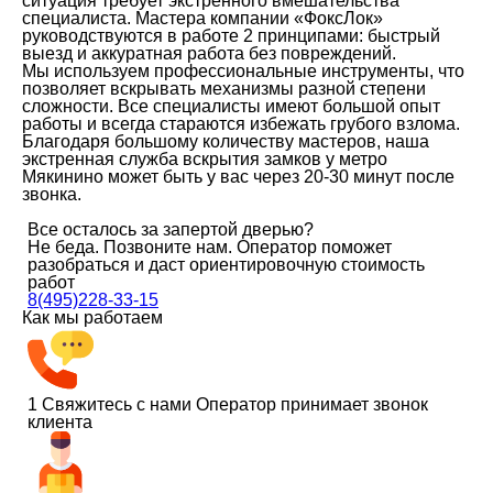
ситуация требует экстренного вмешательства
специалиста. Мастера компании «ФоксЛок»
руководствуются в работе 2 принципами: быстрый
выезд и аккуратная работа без повреждений.
Мы используем профессиональные инструменты, что
позволяет вскрывать механизмы разной степени
сложности. Все специалисты имеют большой опыт
работы и всегда стараются избежать грубого взлома.
Благодаря большому количеству мастеров, наша
экстренная служба вскрытия замков у метро
Мякинино может быть у вас через 20-30 минут после
звонка.
Все осталось за запертой дверью?
Не беда. Позвоните нам. Оператор поможет
разобраться и даст ориентировочную стоимость
работ
8(495)228-33-15
Как мы работаем
1
Свяжитесь с нами
Оператор принимает звонок
клиента