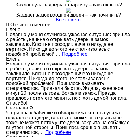
Захлопнулась дверь в квартиру – как открыть?
Заедает замок входной двери – как починить?
Все советы
Отзывы клиентов
Елена
Недавно у меня случилась ужасная ситуация: пришла
с работы, начинаю открывать дверь, а замок
заклинило. Ключ не проходит, ничего никуда не
вертится. Никогда до этого не сталкивалась с
подобной проблемой.…
Подробнее
Елена
Недавно у меня случилась ужасная ситуация: пришла
с работы, начинаю открывать дверь, а замок
заклинило. Ключ не проходит, ничего никуда не
вертится. Никогда до этого не сталкивалась с
подобной проблемой. Пришлось вызывать
специалистов. Приехали быстро. Ждала, наверное,
минут 20 после вызова. Вскрыли замок. Правда
пришлось потом его менять, но я хоть домой попала.
Спасибо!
Светлана Ф.
Я пришла к бабушке и обнаружила, что она упала
недалеко от двери, встать не может, и открыть мне
тоже не может, потому что дверь закрыта на собачку с
внутренней стороны. Пришлось срочно вызывать
специалистов,…
Подробнее