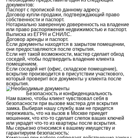
документов:
Паспорт с пропиской по данному адресу.
Договор купли-продажи, подтверждающий право
собственности и паспорт.
Нотариально заверенную доверенность на владение
или право распоряжения недвижимостью и паспорт.
Выписка из ЕГРН и СНИЛС.
Договор аренды и паспорт.
Если документы находятся в закрытом помещении,
они предоставляются после открытия.
Если нет такой возможности, мастер сделает обход
соседей, чтобы подтвердить владение клиента
помещением.
Если соседей нет (офис, складское помещение),
вскрытие производится в присутствии участкового,
который проверит все документы у клиента после
вскрытия.
Безопасность и конфиденциальность
Нам важно, чтобы клиент чувствовал себя в
безопасности при вызове мастера для вскрытия
замка. Выбирая нашу службу, вам не придется
переживать, что на вызов в Москве приедет
мошенник, что кто-то сделает слепок ваших ключей
или украдет что-то из квартиры после вскрытия.
Мы серьезно относимся к вашему имуществу и
гарантируем безопасность:
Компания при работе соблюдает действующие законы