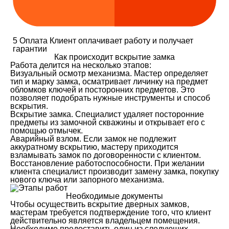
5
Оплата
Клиент оплачивает работу и получает
гарантии
Как происходит вскрытие замка
Работа делится на несколько этапов:
Визуальный осмотр механизма. Мастер определяет
тип и марку замка, осматривает личинку на предмет
обломков ключей и посторонних предметов. Это
позволяет подобрать нужные инструменты и способ
вскрытия.
Вскрытие замка. Специалист удаляет посторонние
предметы из замочной скважины и открывает его с
помощью отмычек.
Аварийный взлом. Если замок не подлежит
аккуратному вскрытию, мастеру приходится
взламывать замок по договоренности с клиентом.
Восстановление работоспособности. При желании
клиента специалист производит замену замка, покупку
нового ключа или запорного механизма.
Необходимые документы
Чтобы осуществить вскрытие дверных замков,
мастерам требуется подтверждение того, что клиент
действительно является владельцем помещения.
Необходимо предоставить один из следующих