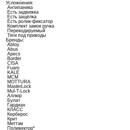
Усложнения:
Антипаника
Есть задвижка
Есть защёлка
Есть ролик-фиксатор
Комплект замок ручка
Перекодируемый
Тяги под приводы
Бренды:
Abloy
Abus
Apecs
Border
CISA
Fuaro
KALE
MCM
MOTTURA
MasterLock
Mul-T-Lock
Аллюр
Булат
Гардиан
КЛАСС
Керберос
Крит
Меттэм
Поливектор*