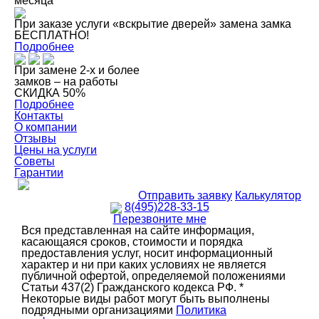
месяца
При заказе услуги «вскрытие дверей» замена замка
БЕСПЛАТНО!
Подробнее
При замене 2-х и более
замков – на работы
СКИДКА 50%
Подробнее
Контакты
О компании
Отзывы
Цены на услуги
Советы
Гарантии
Отправить заявку
Калькулятор
8(495)228-33-15
Перезвоните мне
Вся представленная на сайте информация,
касающаяся сроков, стоимости и порядка
предоставления услуг, носит информационный
характер и ни при каких условиях не является
публичной офертой, определяемой положениями
Статьи 437(2) Гражданского кодекса РФ. *
Некоторые виды работ могут быть выполнены
подрядными организациями
Политика