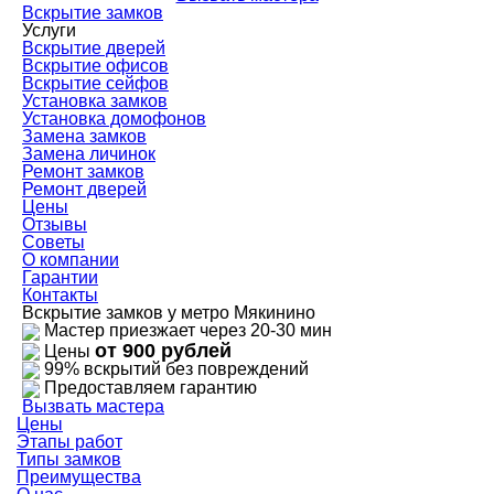
Вскрытие замков
Услуги
Вскрытие дверей
Вскрытие офисов
Вскрытие сейфов
Установка замков
Установка домофонов
Замена замков
Замена личинок
Ремонт замков
Ремонт дверей
Цены
Отзывы
Советы
О компании
Гарантии
Контакты
Вскрытие замков у метро Мякинино
Мастер приезжает через 20-30 мин
от 900 рублей
Цены
99% вскрытий без повреждений
Предоставляем гарантию
Вызвать мастера
Цены
Этапы работ
Типы замков
Преимущества