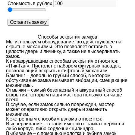
Стоимость в рублях
Оставить заявку
Способы вскрытия замков
Мы используем оборудование, воздействующее на
скрытые механизмы. Это позволяет оставить в
целости дверь и личинку, а также не высверливать
замок.
К неразрушающим способам вскрытия относятся:
«Пик-Ган». Пистолет с набором фигурных насадок,
позволяющий вскрыть штифтовый механизм.
Бампинг – довольно грубый способ, в котором
обстукивание замка вызывает вибрации, смещающие
механизмы.
Отмычки – самый безопасный и аккуратный способ
вскрытия, которым наши мастера пользуются чаще
всего.
В случае, если замок сильно поврежден, мастер
может оперативно открыть дверь и заменить
механизм.
К экстренным способам взлома относятся:
Высверливание – в зависимости от замка сверлится
либо корпус, либо сердечник цилиндра.
Выбивание – с помощью молотка и зубила замок