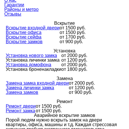
О нас
Гарантии
Районы и метро
Отзывы
Вскрытие
Вскрытие входной двери
от 1500 руб.
Вскрытие офиса
от 1500 руб.
Вскрытие сейфа
от 1700 руб.
Вскрытие замков
от 900 руб.
Установка
Установка нового замка
от 2000 руб.
Установка личинки замка
от 1200 руб.
Установка домофона
от 2000 руб.
Установка броненакладки
от 1800 руб.
Замена
Замена замка входной двери
от 2000 руб.
Замена личинки замка
от 1200 руб.
Замена замков
от 900 руб.
Ремонт
Ремонт двери
от 1500 руб.
Ремонт замка
от 1500 руб.
Аварийное вскрытие замков
Порой людям нужно вскрыть замок на двери
квартиры, офиса, машины и т.д. Каждая стрессовая