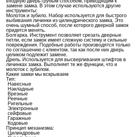
входную дверь грубым способом, приводящим к
замене замка. В этом случае используются другие
инструменты:
Молоток и зубило. Набор используется для быстрого
выбивания личинки из цилиндрического замка. Это
очень шумный способ, после которого дверной замок
придется менять.
Болгарка. Инструмент позволяет срезать дверные
петли, если замок имеет сложную систему и сильные
повреждения. Подобные работы производятся только
по соглашению с клиентом, так как после них дверь
целиком подлежит замене.
Дрель. Используется для высверливания штифтов в
личинках замка. Выполняет те же функции, что и
молоток с зубилом.
Какие замки мы вскрываем
Тип:
Навесные
Накладные
Врезные
Реечные
Ригельные
Электронные
сейфовые
Гаражные
Кодовые
Принцип механизма:
Цилиндровые