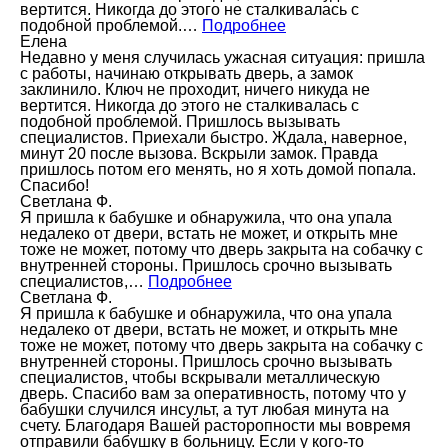
вертится. Никогда до этого не сталкивалась с
подобной проблемой.…
Подробнее
Елена
Недавно у меня случилась ужасная ситуация: пришла
с работы, начинаю открывать дверь, а замок
заклинило. Ключ не проходит, ничего никуда не
вертится. Никогда до этого не сталкивалась с
подобной проблемой. Пришлось вызывать
специалистов. Приехали быстро. Ждала, наверное,
минут 20 после вызова. Вскрыли замок. Правда
пришлось потом его менять, но я хоть домой попала.
Спасибо!
Светлана Ф.
Я пришла к бабушке и обнаружила, что она упала
недалеко от двери, встать не может, и открыть мне
тоже не может, потому что дверь закрыта на собачку с
внутренней стороны. Пришлось срочно вызывать
специалистов,…
Подробнее
Светлана Ф.
Я пришла к бабушке и обнаружила, что она упала
недалеко от двери, встать не может, и открыть мне
тоже не может, потому что дверь закрыта на собачку с
внутренней стороны. Пришлось срочно вызывать
специалистов, чтобы вскрывали металлическую
дверь. Спасибо вам за оперативность, потому что у
бабушки случился инсульт, а тут любая минута на
счету. Благодаря Вашей расторопности мы вовремя
отправили бабушку в больницу. Если у кого-то