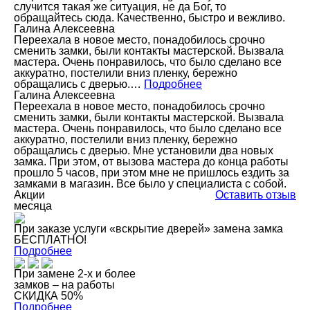
случится такая же ситуация, не да Бог, то
обращайтесь сюда. Качественно, быстро и вежливо.
Галина Алексеевна
Переехала в новое место, понадобилось срочно
сменить замки, были контакты мастерской. Вызвала
мастера. Очень понравилось, что было сделано все
аккуратно, постелили вниз пленку, бережно
обращались с дверью.…
Подробнее
Галина Алексеевна
Переехала в новое место, понадобилось срочно
сменить замки, были контакты мастерской. Вызвала
мастера. Очень понравилось, что было сделано все
аккуратно, постелили вниз пленку, бережно
обращались с дверью. Мне установили два новых
замка. При этом, от вызова мастера до конца работы
прошло 5 часов, при этом мне не пришлось ездить за
замками в магазин. Все было у специалиста с собой.
Акции
Оставить отзыв
месяца
При заказе услуги «вскрытие дверей» замена замка
БЕСПЛАТНО!
Подробнее
При замене 2-х и более
замков – на работы
СКИДКА 50%
Подробнее