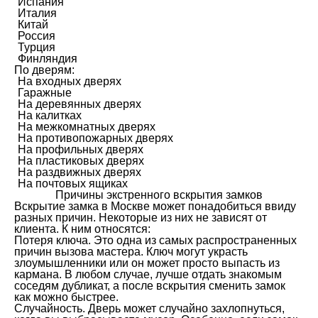
Испания
Италия
Китай
Россия
Турция
Финляндия
По дверям:
На входных дверях
Гаражные
На деревянных дверях
На калитках
На межкомнатных дверях
На противопожарных дверях
На профильных дверях
На пластиковых дверях
На раздвижных дверях
На почтовых ящиках
Причины экстренного вскрытия замков
Вскрытие замка в Москве может понадобиться ввиду
разных причин. Некоторые из них не зависят от
клиента. К ним относятся:
Потеря ключа. Это одна из самых распространенных
причин вызова мастера. Ключ могут украсть
злоумышленники или он может просто выпасть из
кармана. В любом случае, лучше отдать знакомым
соседям дубликат, а после вскрытия сменить замок
как можно быстрее.
Случайность. Дверь может случайно захлопнуться,