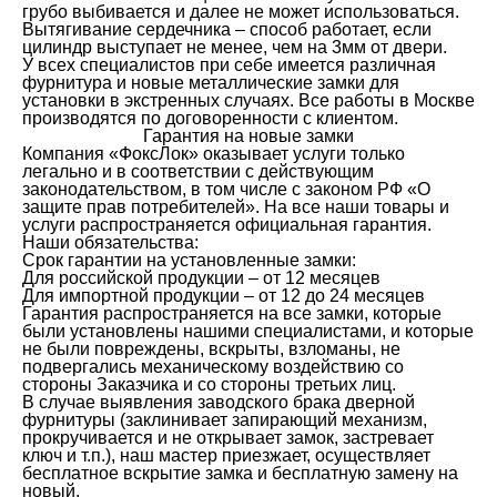
грубо выбивается и далее не может использоваться.
Вытягивание сердечника – способ работает, если
цилиндр выступает не менее, чем на 3мм от двери.
У всех специалистов при себе имеется различная
фурнитура и новые металлические замки для
установки в экстренных случаях. Все работы в Москве
производятся по договоренности с клиентом.
Гарантия на новые замки
Компания «ФоксЛок» оказывает услуги только
легально и в соответствии с действующим
законодательством, в том числе с законом РФ «О
защите прав потребителей». На все наши товары и
услуги распространяется официальная гарантия.
Наши обязательства:
Срок гарантии на установленные замки:
Для российской продукции – от 12 месяцев
Для импортной продукции – от 12 до 24 месяцев
Гарантия распространяется на все замки, которые
были установлены нашими специалистами, и которые
не были повреждены, вскрыты, взломаны, не
подвергались механическому воздействию со
стороны Заказчика и со стороны третьих лиц.
В случае выявления заводского брака дверной
фурнитуры (заклинивает запирающий механизм,
прокручивается и не открывает замок, застревает
ключ и т.п.), наш мастер приезжает, осуществляет
бесплатное вскрытие замка и бесплатную замену на
новый.