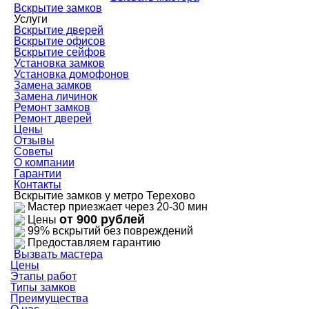
Вскрытие замков
Услуги
Вскрытие дверей
Вскрытие офисов
Вскрытие сейфов
Установка замков
Установка домофонов
Замена замков
Замена личинок
Ремонт замков
Ремонт дверей
Цены
Отзывы
Советы
О компании
Гарантии
Контакты
Вскрытие замков у метро Терехово
Мастер приезжает через 20-30 мин
от 900 рублей
Цены
99% вскрытий без повреждений
Предоставляем гарантию
Вызвать мастера
Цены
Этапы работ
Типы замков
Преимущества