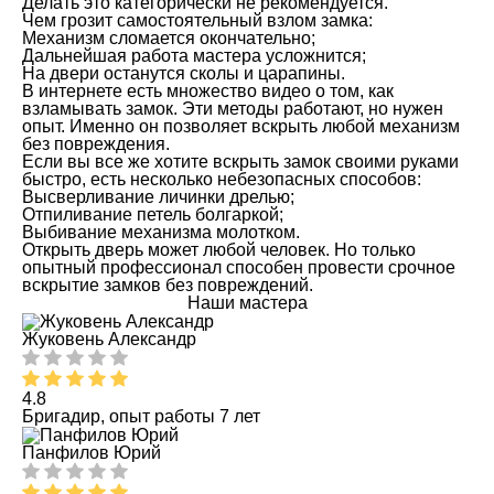
Делать это категорически не рекомендуется.
Чем грозит самостоятельный взлом замка:
Механизм сломается окончательно;
Дальнейшая работа мастера усложнится;
На двери останутся сколы и царапины.
В интернете есть множество видео о том, как
взламывать замок. Эти методы работают, но нужен
опыт. Именно он позволяет вскрыть любой механизм
без повреждения.
Если вы все же хотите вскрыть замок своими руками
быстро, есть несколько небезопасных способов:
Высверливание личинки дрелью;
Отпиливание петель болгаркой;
Выбивание механизма молотком.
Открыть дверь может любой человек. Но только
опытный профессионал способен провести срочное
вскрытие замков без повреждений.
Наши мастера
Жуковень Александр
4.8
Бригадир, опыт работы 7 лет
Панфилов Юрий