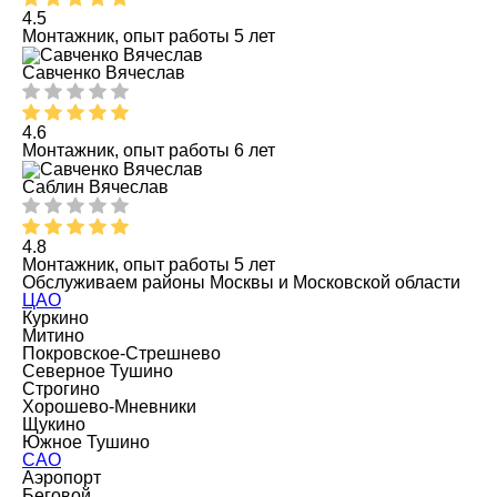
4.5
Монтажник, опыт работы 5 лет
Савченко Вячеслав
4.6
Монтажник, опыт работы 6 лет
Саблин Вячеслав
4.8
Монтажник, опыт работы 5 лет
Обслуживаем районы Москвы и Московской области
ЦАО
Куркино
Митино
Покровское-Стрешнево
Северное Тушино
Строгино
Хорошево-Мневники
Щукино
Южное Тушино
САО
Аэропорт
Беговой