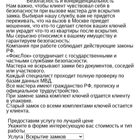
Безопасность и конфиденциальность
Нам важно, чтобы клиент чувствовал себя в
безопасности при вызове мастера для вскрытия
замка. Выбирая нашу службу, вам не придется
переживать, что на вызов в Москве приедет
мошенник, что кто-то сделает слепок ваших ключей
или украдет что-то из квартиры после вскрытия.
Мы серьезно относимся к вашему имуществу и
гарантируем безопасность:
Компания при работе соблюдает действующие законы
РФ.
«ФоксЛок» сотрудничает с государственными и
частными службами безопасности.
Мастера не вскрывают замки без документов, соседей
или участкового.
Каждый специалист проходит полную проверку по
базам данных МВД.
Все мастера имеют гражданство РФ, прописку и
официальное трудоустройство.
При замене замка комплект ключей отдается клиенту
в упаковке.
Старый замок со всеми комплектами ключей остается
у клиента.
Предоставим услугу по лучшей цене
Укажите в форме интересующую вас стоимость и тип
работы
Услуга