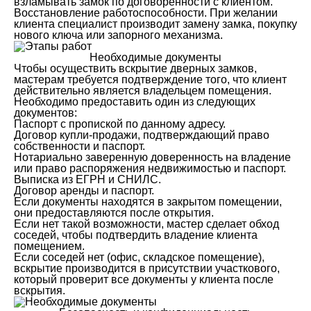
взламывать замок по договоренности с клиентом.
Восстановление работоспособности. При желании
клиента специалист производит замену замка, покупку
нового ключа или запорного механизма.
Необходимые документы
Чтобы осуществить вскрытие дверных замков,
мастерам требуется подтверждение того, что клиент
действительно является владельцем помещения.
Необходимо предоставить один из следующих
документов:
Паспорт с пропиской по данному адресу.
Договор купли-продажи, подтверждающий право
собственности и паспорт.
Нотариально заверенную доверенность на владение
или право распоряжения недвижимостью и паспорт.
Выписка из ЕГРН и СНИЛС.
Договор аренды и паспорт.
Если документы находятся в закрытом помещении,
они предоставляются после открытия.
Если нет такой возможности, мастер сделает обход
соседей, чтобы подтвердить владение клиента
помещением.
Если соседей нет (офис, складское помещение),
вскрытие производится в присутствии участкового,
который проверит все документы у клиента после
вскрытия.