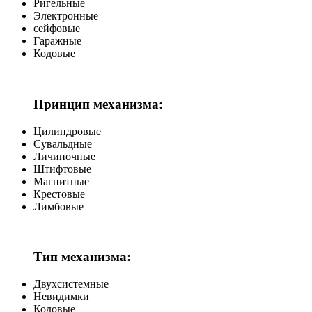
Ригельные
Электронные
сейфовые
Гаражные
Кодовые
Принцип механизма:
Цилиндровые
Сувальдные
Личиночные
Штифтовые
Магнитные
Крестовые
Лимбовые
Тип механизма:
Двухсистемные
Невидимки
Кодовые