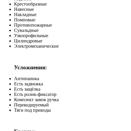
Крестообразные
Навесные
Накладные
Помповые
Противопожарные
Сувальдные
Узкопрофильные
Цилиндровые
Электромеханические
Усложнения:
Антипаника
Есть задвижка
Есть защёлка
Есть ролик-фиксатор
Комплект замок ручка
Перекодируемый
Тяги под приводы