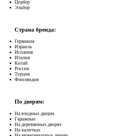
Цербер
Эльбор
Страна бренда:
Германия
Израиль
Испания
Италия
Китай
Россия
Турция
Финляндия
По дверям:
На входных дверях
Гаражные
На деревянных дверях
На калитках
На межкомнатных дверях