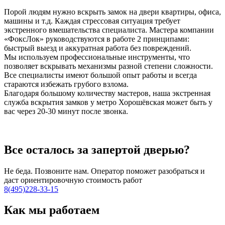
Порой людям нужно вскрыть замок на двери квартиры, офиса,
машины и т.д. Каждая стрессовая ситуация требует
экстренного вмешательства специалиста. Мастера компании
«ФоксЛок» руководствуются в работе 2 принципами:
быстрый выезд и аккуратная работа без повреждений.
Мы используем профессиональные инструменты, что
позволяет вскрывать механизмы разной степени сложности.
Все специалисты имеют большой опыт работы и всегда
стараются избежать грубого взлома.
Благодаря большому количеству мастеров, наша экстренная
служба вскрытия замков у метро Хорошёвская может быть у
вас через 20-30 минут после звонка.
Все осталось за запертой дверью?
Не беда. Позвоните нам. Оператор поможет разобраться и
даст ориентировочную стоимость работ
8(495)228-33-15
Как мы работаем