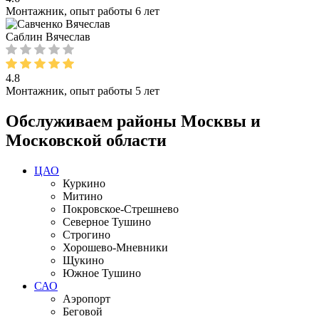
Монтажник, опыт работы 6 лет
Саблин Вячеслав
4.8
Монтажник, опыт работы 5 лет
Обслуживаем районы Москвы и
Московской области
ЦАО
Куркино
Митино
Покровское-Стрешнево
Северное Тушино
Строгино
Хорошево-Мневники
Щукино
Южное Тушино
САО
Аэропорт
Беговой