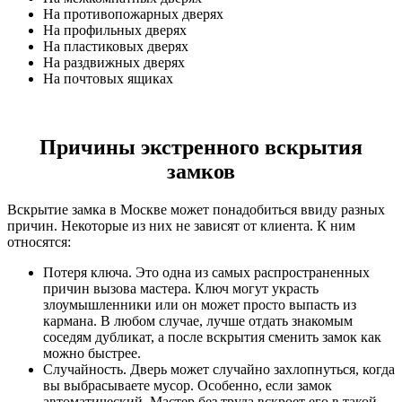
На противопожарных дверях
На профильных дверях
На пластиковых дверях
На раздвижных дверях
На почтовых ящиках
Причины экстренного вскрытия
замков
Вскрытие замка в Москве может понадобиться ввиду разных
причин. Некоторые из них не зависят от клиента. К ним
относятся:
Потеря ключа. Это одна из самых распространенных
причин вызова мастера. Ключ могут украсть
злоумышленники или он может просто выпасть из
кармана. В любом случае, лучше отдать знакомым
соседям дубликат, а после вскрытия сменить замок как
можно быстрее.
Случайность. Дверь может случайно захлопнуться, когда
вы выбрасываете мусор. Особенно, если замок
автоматический. Мастер без труда вскроет его в такой