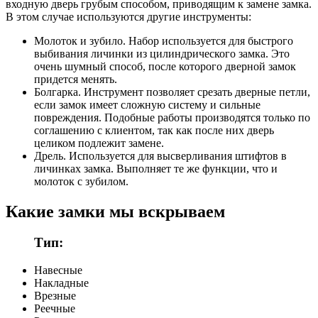
входную дверь грубым способом, приводящим к замене замка.
В этом случае используются другие инструменты:
Молоток и зубило. Набор используется для быстрого
выбивания личинки из цилиндрического замка. Это
очень шумный способ, после которого дверной замок
придется менять.
Болгарка. Инструмент позволяет срезать дверные петли,
если замок имеет сложную систему и сильные
повреждения. Подобные работы производятся только по
соглашению с клиентом, так как после них дверь
целиком подлежит замене.
Дрель. Используется для высверливания штифтов в
личинках замка. Выполняет те же функции, что и
молоток с зубилом.
Какие замки мы вскрываем
Тип:
Навесные
Накладные
Врезные
Реечные