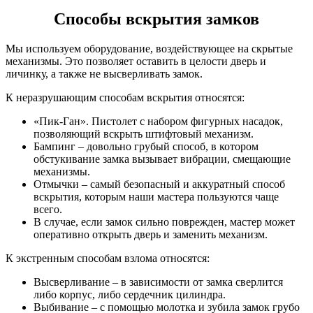
Способы вскрытия замков
Мы используем оборудование, воздействующее на скрытые
механизмы. Это позволяет оставить в целости дверь и
личинку, а также не высверливать замок.
К неразрушающим способам вскрытия относятся:
«Пик-Ган». Пистолет с набором фигурных насадок,
позволяющий вскрыть штифтовый механизм.
Бампинг – довольно грубый способ, в котором
обстукивание замка вызывает вибрации, смещающие
механизмы.
Отмычки – самый безопасный и аккуратный способ
вскрытия, которым наши мастера пользуются чаще
всего.
В случае, если замок сильно поврежден, мастер может
оперативно открыть дверь и заменить механизм.
К экстренным способам взлома относятся:
Высверливание – в зависимости от замка сверлится
либо корпус, либо сердечник цилиндра.
Выбивание – с помощью молотка и зубила замок грубо