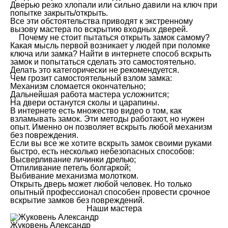
Дверью резко хлопали или сильно давили на ключ при
попытке закрыть/открыть.
Все эти обстоятельства приводят к экстренному
вызову мастера по вскрытию входных дверей.
Почему не стоит пытаться открыть замок самому?
Какая мысль первой возникает у людей при поломке
ключа или замка? Найти в интернете способ вскрыть
замок и попытаться сделать это самостоятельно.
Делать это категорически не рекомендуется.
Чем грозит самостоятельный взлом замка:
Механизм сломается окончательно;
Дальнейшая работа мастера усложнится;
На двери останутся сколы и царапины.
В интернете есть множество видео о том, как
взламывать замок. Эти методы работают, но нужен
опыт. Именно он позволяет вскрыть любой механизм
без повреждения.
Если вы все же хотите вскрыть замок своими руками
быстро, есть несколько небезопасных способов:
Высверливание личинки дрелью;
Отпиливание петель болгаркой;
Выбивание механизма молотком.
Открыть дверь может любой человек. Но только
опытный профессионал способен провести срочное
вскрытие замков без повреждений.
Наши мастера
Жуковень Александр