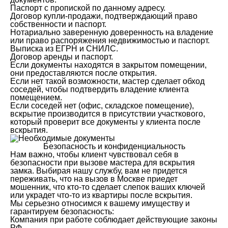
Паспорт с пропиской по данному адресу.
Договор купли-продажи, подтверждающий право
собственности и паспорт.
Нотариально заверенную доверенность на владение
или право распоряжения недвижимостью и паспорт.
Выписка из ЕГРН и СНИЛС.
Договор аренды и паспорт.
Если документы находятся в закрытом помещении,
они предоставляются после открытия.
Если нет такой возможности, мастер сделает обход
соседей, чтобы подтвердить владение клиента
помещением.
Если соседей нет (офис, складское помещение),
вскрытие производится в присутствии участкового,
который проверит все документы у клиента после
вскрытия.
Безопасность и конфиденциальность
Нам важно, чтобы клиент чувствовал себя в
безопасности при вызове мастера для вскрытия
замка. Выбирая нашу службу, вам не придется
переживать, что на вызов в Москве приедет
мошенник, что кто-то сделает слепок ваших ключей
или украдет что-то из квартиры после вскрытия.
Мы серьезно относимся к вашему имуществу и
гарантируем безопасность:
Компания при работе соблюдает действующие законы
РФ.