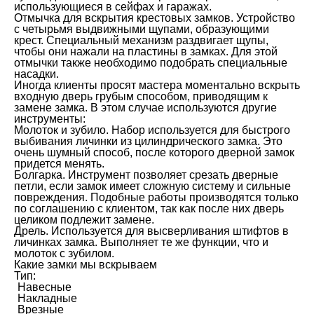
использующиеся в сейфах и гаражах.
Отмычка для вскрытия крестовых замков. Устройство
с четырьмя выдвижными щупами, образующими
крест. Специальный механизм раздвигает щупы,
чтобы они нажали на пластины в замках. Для этой
отмычки также необходимо подобрать специальные
насадки.
Иногда клиенты просят мастера моментально вскрыть
входную дверь грубым способом, приводящим к
замене замка. В этом случае используются другие
инструменты:
Молоток и зубило. Набор используется для быстрого
выбивания личинки из цилиндрического замка. Это
очень шумный способ, после которого дверной замок
придется менять.
Болгарка. Инструмент позволяет срезать дверные
петли, если замок имеет сложную систему и сильные
повреждения. Подобные работы производятся только
по соглашению с клиентом, так как после них дверь
целиком подлежит замене.
Дрель. Используется для высверливания штифтов в
личинках замка. Выполняет те же функции, что и
молоток с зубилом.
Какие замки мы вскрываем
Тип:
Навесные
Накладные
Врезные