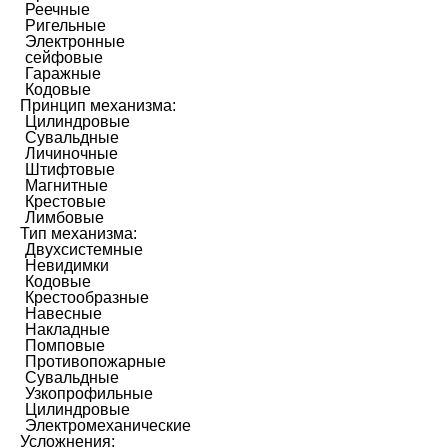
Реечные
Ригельные
Электронные
сейфовые
Гаражные
Кодовые
Принцип механизма:
Цилиндровые
Сувальдные
Личиночные
Штифтовые
Магнитные
Крестовые
Лимбовые
Тип механизма:
Двухсистемные
Невидимки
Кодовые
Крестообразные
Навесные
Накладные
Помповые
Противопожарные
Сувальдные
Узкопрофильные
Цилиндровые
Электромеханические
Усложнения: