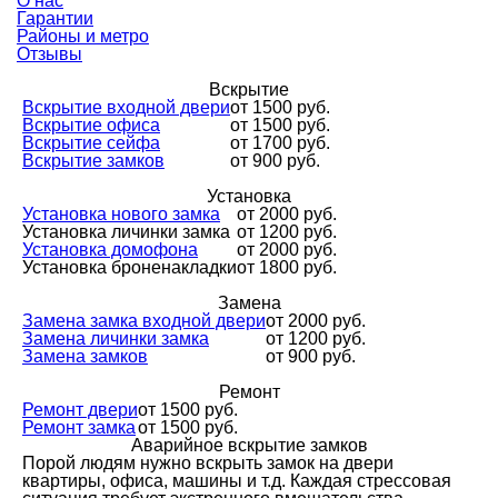
О нас
Гарантии
Районы и метро
Отзывы
Вскрытие
Вскрытие входной двери
от 1500 руб.
Вскрытие офиса
от 1500 руб.
Вскрытие сейфа
от 1700 руб.
Вскрытие замков
от 900 руб.
Установка
Установка нового замка
от 2000 руб.
Установка личинки замка
от 1200 руб.
Установка домофона
от 2000 руб.
Установка броненакладки
от 1800 руб.
Замена
Замена замка входной двери
от 2000 руб.
Замена личинки замка
от 1200 руб.
Замена замков
от 900 руб.
Ремонт
Ремонт двери
от 1500 руб.
Ремонт замка
от 1500 руб.
Аварийное вскрытие замков
Порой людям нужно вскрыть замок на двери
квартиры, офиса, машины и т.д. Каждая стрессовая