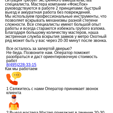
ситуация требует экстренного вмешательства
специалиста. Мастера компании «ФоксЛок»
руководствуются в работе 2 принципами: быстрый
выезд и аккуратная работа без повреждений.
Мы используем профессиональные инструменты, что
позволяет вскрывать механизмы разной степени
сложности. Все специалисты имеют большой опыт
работы и всегда стараются избежать грубого взлома.
Благодаря большому количеству мастеров, наша
экстренная служба вскрытия замков у метро Охотный
ряд может быть у вас через 20-30 минут после звонка.
Все осталось за запертой дверью?
Не беда. Позвоните нам. Оператор поможет
разобраться и даст ориентировочную стоимость
работ
8(495)228-33-15
Как мы работаем
1
Свяжитесь с нами
Оператор принимает звонок
клиента
2
Выезд мастера
Мастер приезжает в течение 20-30