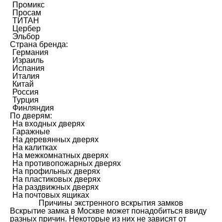
Промикс
Просам
ТИТАН
Цербер
Эльбор
Страна бренда:
Германия
Израиль
Испания
Италия
Китай
Россия
Турция
Финляндия
По дверям:
На входных дверях
Гаражные
На деревянных дверях
На калитках
На межкомнатных дверях
На противопожарных дверях
На профильных дверях
На пластиковых дверях
На раздвижных дверях
На почтовых ящиках
Причины экстренного вскрытия замков
Вскрытие замка в Москве может понадобиться ввиду
разных причин. Некоторые из них не зависят от