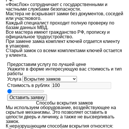
«ФоксЛок» сотрудничает с государственными и
частными службами безопасности.
Мастера не вскрывают замки без документов, соседей
или участкового.
Каждый специалист проходит полную проверку по
базам данных МВД.
Все мастера имеют гражданство РФ, прописку и
официальное трудоустройство.
При замене замка комплект ключей отдается клиенту
в упаковке.
Старый замок со всеми комплектами ключей остается
у клиента.
Предоставим услугу по лучшей цене
Укажите в форме интересующую вас стоимость и тип
работы
Услуга
Стоимость в рублях
Оставить заявку
Способы вскрытия замков
Мы используем оборудование, воздействующее на
скрытые механизмы. Это позволяет оставить в
целости дверь и личинку, а также не высверливать
замок.
К неразрушающим способам вскрытия относятся: