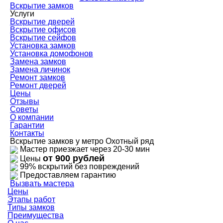
Вскрытие замков
Услуги
Вскрытие дверей
Вскрытие офисов
Вскрытие сейфов
Установка замков
Установка домофонов
Замена замков
Замена личинок
Ремонт замков
Ремонт дверей
Цены
Отзывы
Советы
О компании
Гарантии
Контакты
Вскрытие замков у метро Охотный ряд
Мастер приезжает через 20-30 мин
от 900 рублей
Цены
99% вскрытий без повреждений
Предоставляем гарантию
Вызвать мастера
Цены
Этапы работ
Типы замков
Преимущества