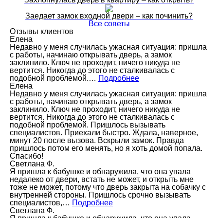
Заедает замок входной двери – как починить?
Все советы
Отзывы клиентов
Елена
Недавно у меня случилась ужасная ситуация: пришла
с работы, начинаю открывать дверь, а замок
заклинило. Ключ не проходит, ничего никуда не
вертится. Никогда до этого не сталкивалась с
подобной проблемой.…
Подробнее
Елена
Недавно у меня случилась ужасная ситуация: пришла
с работы, начинаю открывать дверь, а замок
заклинило. Ключ не проходит, ничего никуда не
вертится. Никогда до этого не сталкивалась с
подобной проблемой. Пришлось вызывать
специалистов. Приехали быстро. Ждала, наверное,
минут 20 после вызова. Вскрыли замок. Правда
пришлось потом его менять, но я хоть домой попала.
Спасибо!
Светлана Ф.
Я пришла к бабушке и обнаружила, что она упала
недалеко от двери, встать не может, и открыть мне
тоже не может, потому что дверь закрыта на собачку с
внутренней стороны. Пришлось срочно вызывать
специалистов,…
Подробнее
Светлана Ф.