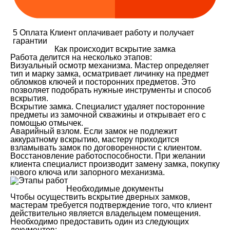
5
Оплата
Клиент оплачивает работу и получает
гарантии
Как происходит вскрытие замка
Работа делится на несколько этапов:
Визуальный осмотр механизма. Мастер определяет
тип и марку замка, осматривает личинку на предмет
обломков ключей и посторонних предметов. Это
позволяет подобрать нужные инструменты и способ
вскрытия.
Вскрытие замка. Специалист удаляет посторонние
предметы из замочной скважины и открывает его с
помощью отмычек.
Аварийный взлом. Если замок не подлежит
аккуратному вскрытию, мастеру приходится
взламывать замок по договоренности с клиентом.
Восстановление работоспособности. При желании
клиента специалист производит замену замка, покупку
нового ключа или запорного механизма.
Необходимые документы
Чтобы осуществить вскрытие дверных замков,
мастерам требуется подтверждение того, что клиент
действительно является владельцем помещения.
Необходимо предоставить один из следующих
документов: