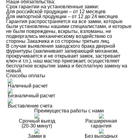
Наши обязательства:
Срок гарантии на установленные замки:
Для российской продукции – от 12 месяцев
Для импортной продукции – от 12 до 24 месяцев
Гарантия распространяется на все замки, которые
были установлены нашими специалистами, и которые
не были повреждены, вскрыты, взломаны, не
подвергались механическому воздействию со
стороны Заказчика и со стороны третьих лиц.
В случае выявления заводского брака дверной
фурнитуры (заклинивает запирающий механизм,
прокручивается и не открывает замок, застревает
ключ и т.п.), наш мастер приезжает, осуществляет
бесплатное вскрытие замка и бесплатную замену на
новый.
Способы оплаты
Наличный расчет
Безналичный расчет
Выставление счета
Преимущества работы с нами
Срочный выезд
Расширенная
(20-30 минут)
гарантия
Замки в
Без выходных