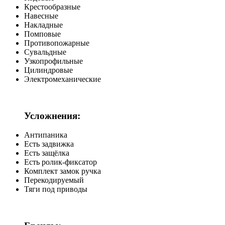
Крестообразные
Навесные
Накладные
Помповые
Противопожарные
Сувальдные
Узкопрофильные
Цилиндровые
Электромеханические
Усложнения:
Антипаника
Есть задвижка
Есть защёлка
Есть ролик-фиксатор
Комплект замок ручка
Перекодируемый
Тяги под приводы