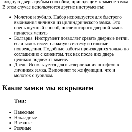
входную дверь грубым способом, приводящим к замене замка.
В этом случае используются другие инструменты:
Молоток и зубило. Набор используется для быстрого
выбивания личинки из цилиндрического замка. Это
очень шумный способ, после которого дверной замок
придется менять.
Болгарка. Инструмент позволяет срезать дверные петли,
если замок имеет сложную систему и сильные
повреждения. Подобные работы производятся только по
соглашению с клиентом, так как после них дверь
целиком подлежит замене.
Дрель. Используется для высверливания штифтов в
личинках замка. Выполняет те же функции, что и
молоток с зубилом.
Какие замки мы вскрываем
Тип:
Навесные
Накладные
Врезные
Реечные