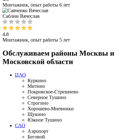
Монтажник, опыт работы 6 лет
Саблин Вячеслав
4.8
Монтажник, опыт работы 5 лет
Обслуживаем районы Москвы и
Московской области
ЦАО
Куркино
Митино
Покровское-Стрешнево
Северное Тушино
Строгино
Хорошево-Мневники
Щукино
Южное Тушино
САО
Аэропорт
Беговой