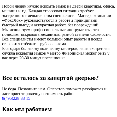
Порой людям нужно вскрыть замок на двери квартиры, офиса,
машины и т.д. Каждая стрессовая ситуация требует
экстренного вмешательства специалиста. Мастера компании
«ФоксЛок» руководствуются в работе 2 принципами:
быстрый выезд и аккуратная работа без повреждений.
Мы используем профессиональные инструменты, что
позволяет вскрывать механизмы разной степени сложности.
Все специалисты имеют большой опыт работы и всегда
стараются избежать грубого взлома.
Благодаря большому количеству мастеров, наша экстренная
служба вскрытия замков у метро Живописная может быть у
вас через 20-30 минут после звонка.
Все осталось за запертой дверью?
Не беда. Позвоните нам. Оператор поможет разобраться и
даст ориентировочную стоимость работ
8(495)228-33-15
Как мы работаем