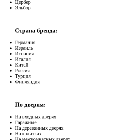
Цербер
Эльбор
Страна бренда:
Германия
Израиль
Испания
Италия
Китай
Россия
Турция
Финляндия
По дверям:
На входных дверях
Гаражные
На деревянных дверях
На калитках
На межкомнатных дверях