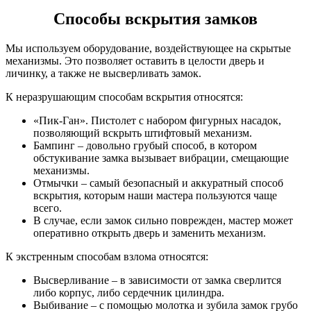
Способы вскрытия замков
Мы используем оборудование, воздействующее на скрытые
механизмы. Это позволяет оставить в целости дверь и
личинку, а также не высверливать замок.
К неразрушающим способам вскрытия относятся:
«Пик-Ган». Пистолет с набором фигурных насадок,
позволяющий вскрыть штифтовый механизм.
Бампинг – довольно грубый способ, в котором
обстукивание замка вызывает вибрации, смещающие
механизмы.
Отмычки – самый безопасный и аккуратный способ
вскрытия, которым наши мастера пользуются чаще
всего.
В случае, если замок сильно поврежден, мастер может
оперативно открыть дверь и заменить механизм.
К экстренным способам взлома относятся:
Высверливание – в зависимости от замка сверлится
либо корпус, либо сердечник цилиндра.
Выбивание – с помощью молотка и зубила замок грубо