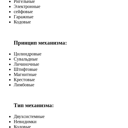
Ригельные
Электронные
сейфовые
Гаражные
Кодовые
Принцип механизма:
Цилиндровые
Сувальдные
Личиночные
Штифтовые
Магнитные
Крестовые
Лимбовые
Тип механизма:
Двухсистемные
Невидимки
Кодовые