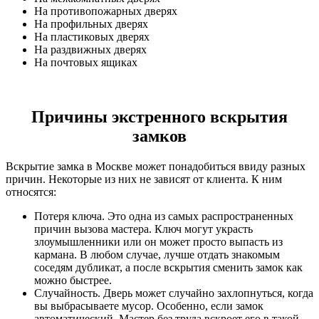
На противопожарных дверях
На профильных дверях
На пластиковых дверях
На раздвижных дверях
На почтовых ящиках
Причины экстренного вскрытия
замков
Вскрытие замка в Москве может понадобиться ввиду разных
причин. Некоторые из них не зависят от клиента. К ним
относятся:
Потеря ключа. Это одна из самых распространенных
причин вызова мастера. Ключ могут украсть
злоумышленники или он может просто выпасть из
кармана. В любом случае, лучше отдать знакомым
соседям дубликат, а после вскрытия сменить замок как
можно быстрее.
Случайность. Дверь может случайно захлопнуться, когда
вы выбрасываете мусор. Особенно, если замок
автоматический. Мастер без труда вскроет его в такой