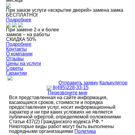
месяца
При заказе услуги «вскрытие дверей» замена замка
БЕСПЛАТНО!
Подробнее
При замене 2-х и более
замков – на работы
СКИДКА 50%
Подробнее
Контакты
О компании
Отзывы
Цены на услуги
Советы
Гарантии
Отправить заявку
Калькулятор
8(495)228-33-15
Перезвоните мне
Вся представленная на сайте информация,
касающаяся сроков, стоимости и порядка
предоставления услуг, носит информационный
характер и ни при каких условиях не является
публичной офертой, определяемой положениями
Статьи 437(2) Гражданского кодекса РФ. *
Некоторые виды работ могут быть выполнены
подрядными организациями
Политика