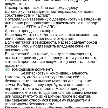
документов:
Паспорт с пропиской по данному адресу.
Договор купли-продажи, подтверждающий право
собственности и паспорт.
Нотариально заверенную доверенность на владение
или право распоряжения недвижимостью и паспорт.
Выписка из ЕГРН и СНИЛС.
Договор аренды и паспорт.
Если документы находятся в закрытом помещении,
они предоставляются после открытия.
Если нет такой возможности, мастер сделает обход
соседей, чтобы подтвердить владение клиента
помещением.
Если соседей нет (офис, складское помещение),
вскрытие производится в присутствии участкового,
который проверит все документы у клиента после
вскрытия.
Безопасность и конфиденциальность
Нам важно, чтобы клиент чувствовал себя в
безопасности при вызове мастера для вскрытия
замка. Выбирая нашу службу, вам не придется
переживать, что на вызов в Москве приедет
мошенник, что кто-то сделает слепок ваших ключей
или украдет что-то из квартиры после вскрытия.
Мы серьезно относимся к вашему имуществу и
гарантируем безопасность:
Компания при работе соблюдает действующие законы