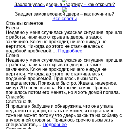
Захлопнулась дверь в квартиру – как открыть?
Заедает замок входной двери – как починить?
Все советы
Отзывы клиентов
Елена
Недавно у меня случилась ужасная ситуация: пришла
с работы, начинаю открывать дверь, а замок
заклинило. Ключ не проходит, ничего никуда не
вертится. Никогда до этого не сталкивалась с
подобной проблемой.…
Подробнее
Елена
Недавно у меня случилась ужасная ситуация: пришла
с работы, начинаю открывать дверь, а замок
заклинило. Ключ не проходит, ничего никуда не
вертится. Никогда до этого не сталкивалась с
подобной проблемой. Пришлось вызывать
специалистов. Приехали быстро. Ждала, наверное,
минут 20 после вызова. Вскрыли замок. Правда
пришлось потом его менять, но я хоть домой попала.
Спасибо!
Светлана Ф.
Я пришла к бабушке и обнаружила, что она упала
недалеко от двери, встать не может, и открыть мне
тоже не может, потому что дверь закрыта на собачку с
внутренней стороны. Пришлось срочно вызывать
специалистов,…
Подробнее