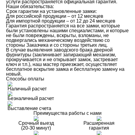
услуги распространяется официальная гарантия.
Наши обязательства:
Срок гарантии на установленные замки:
Для российской продукции – от 12 месяцев
Для импортной продукции – от 12 до 24 месяцев
Гарантия распространяется на все замки, которые
были установлены нашими специалистами, и которые
не были повреждены, вскрыты, взломаны, не
подвергались механическому воздействию со
стороны Заказчика и со стороны третьих лиц.
В случае выявления заводского брака дверной
фурнитуры (заклинивает запирающий механизм,
прокручивается и не открывает замок, застревает
ключ и т.п.), наш мастер приезжает, осуществляет
бесплатное вскрытие замка и бесплатную замену на
новый.
Способы оплаты
Наличный расчет
Безналичный расчет
Выставление счета
Преимущества работы с нами
Срочный выезд
Расширенная
(20-30 минут)
гарантия