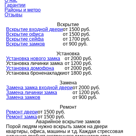
О нас
Гарантии
Районы и метро
Отзывы
Вскрытие
Вскрытие входной двери
от 1500 руб.
Вскрытие офиса
от 1500 руб.
Вскрытие сейфа
от 1700 руб.
Вскрытие замков
от 900 руб.
Установка
Установка нового замка
от 2000 руб.
Установка личинки замка
от 1200 руб.
Установка домофона
от 2000 руб.
Установка броненакладки
от 1800 руб.
Замена
Замена замка входной двери
от 2000 руб.
Замена личинки замка
от 1200 руб.
Замена замков
от 900 руб.
Ремонт
Ремонт двери
от 1500 руб.
Ремонт замка
от 1500 руб.
Аварийное вскрытие замков
Порой людям нужно вскрыть замок на двери
квартиры, офиса, машины и т.д. Каждая стрессовая