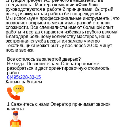
ситуация требует экстренного вмешательства
специалиста. Мастера компании «ФоксЛок»
руководствуются в работе 2 принципами: быстрый
выезд и аккуратная работа без повреждений.
Мы используем профессиональные инструменты, что
позволяет вскрывать механизмы разной степени
сложности. Все специалисты имеют большой опыт
работы и всегда стараются избежать грубого взлома.
Благодаря большому количеству мастеров, наша
экстренная служба вскрытия замков у метро
Текстильщики может быть у вас через 20-30 минут
после звонка.
Все осталось за запертой дверью?
Не беда. Позвоните нам. Оператор поможет
разобраться и даст ориентировочную стоимость
работ
8(495)228-33-15
Как мы работаем
1
Свяжитесь с нами
Оператор принимает звонок
клиента