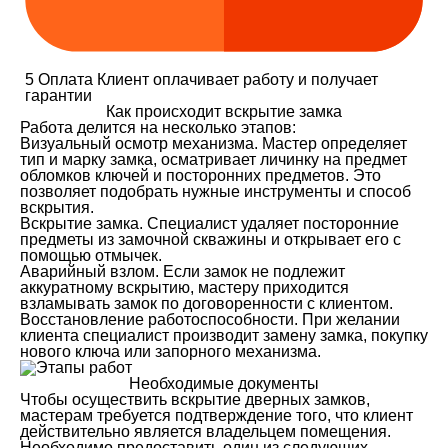
5
Оплата
Клиент оплачивает работу и получает
гарантии
Как происходит вскрытие замка
Работа делится на несколько этапов:
Визуальный осмотр механизма. Мастер определяет
тип и марку замка, осматривает личинку на предмет
обломков ключей и посторонних предметов. Это
позволяет подобрать нужные инструменты и способ
вскрытия.
Вскрытие замка. Специалист удаляет посторонние
предметы из замочной скважины и открывает его с
помощью отмычек.
Аварийный взлом. Если замок не подлежит
аккуратному вскрытию, мастеру приходится
взламывать замок по договоренности с клиентом.
Восстановление работоспособности. При желании
клиента специалист производит замену замка, покупку
нового ключа или запорного механизма.
Необходимые документы
Чтобы осуществить вскрытие дверных замков,
мастерам требуется подтверждение того, что клиент
действительно является владельцем помещения.
Необходимо предоставить один из следующих