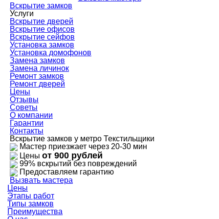
Вскрытие замков
Услуги
Вскрытие дверей
Вскрытие офисов
Вскрытие сейфов
Установка замков
Установка домофонов
Замена замков
Замена личинок
Ремонт замков
Ремонт дверей
Цены
Отзывы
Советы
О компании
Гарантии
Контакты
Вскрытие замков у метро Текстильщики
Мастер приезжает через 20-30 мин
от 900 рублей
Цены
99% вскрытий без повреждений
Предоставляем гарантию
Вызвать мастера
Цены
Этапы работ
Типы замков
Преимущества