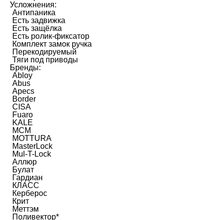
Усложнения:
Антипаника
Есть задвижка
Есть защёлка
Есть ролик-фиксатор
Комплект замок ручка
Перекодируемый
Тяги под приводы
Бренды:
Abloy
Abus
Apecs
Border
CISA
Fuaro
KALE
MCM
MOTTURA
MasterLock
Mul-T-Lock
Аллюр
Булат
Гардиан
КЛАСС
Керберос
Крит
Меттэм
Поливектор*